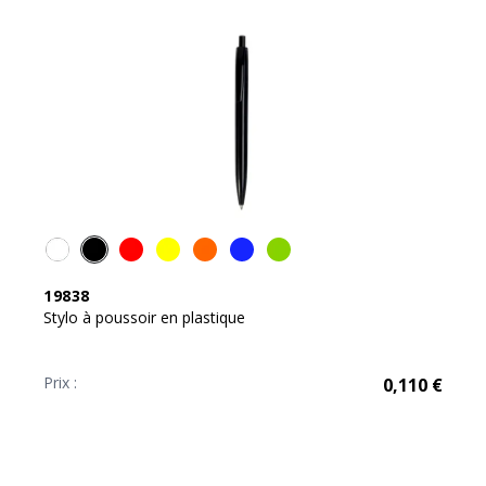
19838
Stylo à poussoir en plastique
Prix :
0,110
€