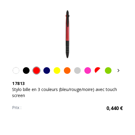
17813
Stylo bille en 3 couleurs (bleu/rouge/noire) avec touch
screen
Prix :
0,440
€