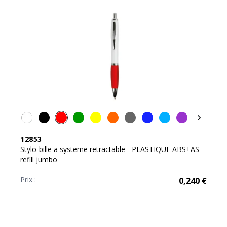
12853
Stylo-bille a systeme retractable - PLASTIQUE ABS+AS -
refill jumbo
Prix :
0,240
€