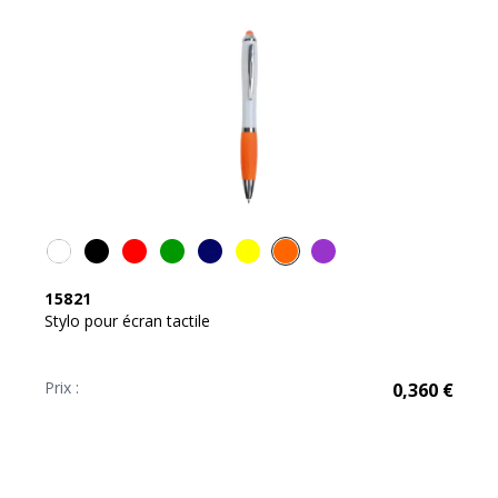
15821
Stylo pour écran tactile
Prix :
0,360
€