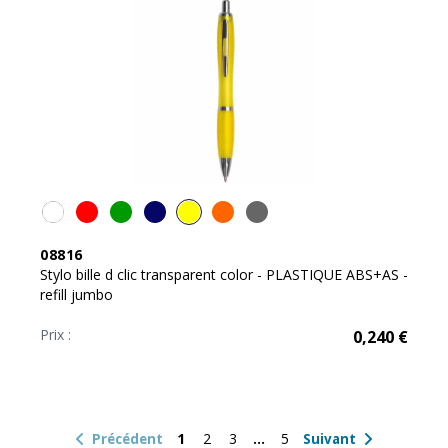
08816
Stylo bille d clic transparent color - PLASTIQUE ABS+AS -
refill jumbo
Prix :
0,240
€
1
2
3
5
Précédent
Suivant