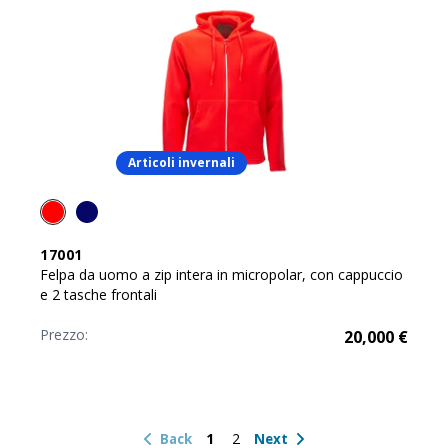
Articoli invernali
17001
Felpa da uomo a zip intera in micropolar, con cappuccio
e 2 tasche frontali
Prezzo:
20,000
€
1
2
Back
Next