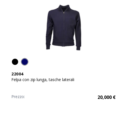
22004
Felpa con zip lunga, tasche laterali
Prezzo:
20,000
€