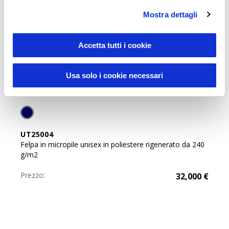
Mostra dettagli
Accetta tutti i cookie
Usa solo i cookie necessari
Sustainable Living
UT25004
Felpa in micropile unisex in poliestere rigenerato da 240
g/m2
Prezzo:
32,000
€