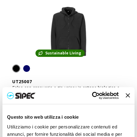
Sustainable Living
UT25007
Felpa con cappuccio e zip unisex in cotone biologico e
poliestere riciclato da 280 g/m2
Prezzo:
27,500
€
Questo sito web utilizza i cookie
Utilizziamo i cookie per personalizzare contenuti ed
annunci, per fornire funzionalità dei social media e per