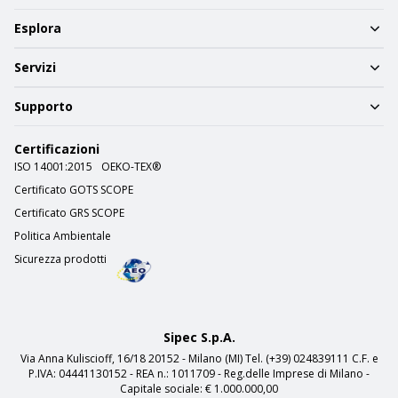
Esplora
Servizi
Supporto
Certificazioni
ISO 14001:2015
OEKO-TEX®
Certificato GOTS SCOPE
Certificato GRS SCOPE
Politica Ambientale
Sicurezza prodotti
Sipec S.p.A.
Via Anna Kuliscioff, 16/18 20152 - Milano (MI) Tel. (+39) 024839111 C.F. e
P.IVA: 04441130152 - REA n.: 1011709 - Reg.delle Imprese di Milano -
Capitale sociale: € 1.000.000,00