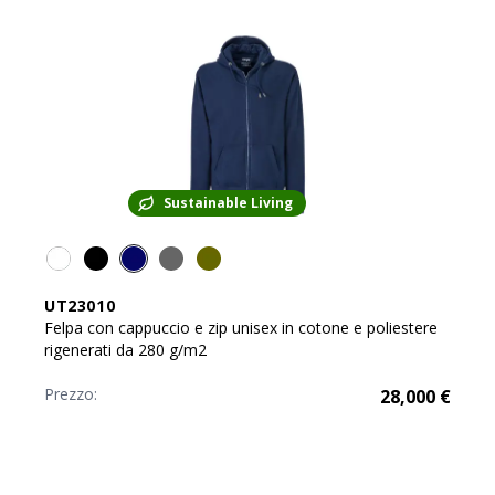
Sustainable Living
UT23010
Felpa con cappuccio e zip unisex in cotone e poliestere
rigenerati da 280 g/m2
Prezzo:
28,000
€