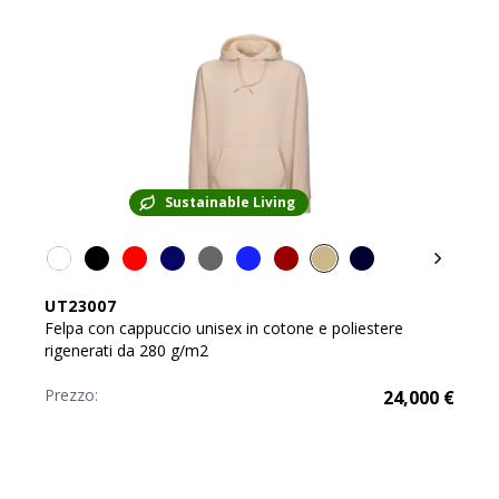
Sustainable Living
UT23007
Felpa con cappuccio unisex in cotone e poliestere
rigenerati da 280 g/m2
Prezzo:
24,000
€