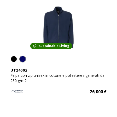
Sustainable Living
UT24002
Felpa con zip unisex in cotone e poliestere rigenerati da
280 g/m2
Prezzo:
26,000
€