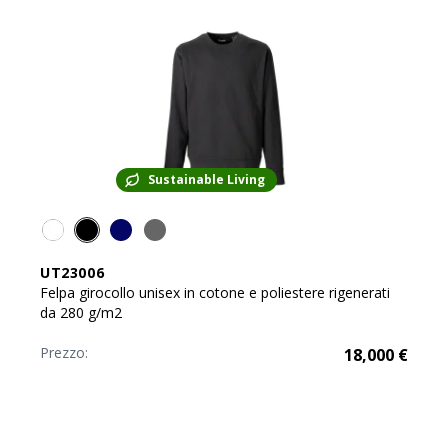
Sustainable Living
UT23006
Felpa girocollo unisex in cotone e poliestere rigenerati
da 280 g/m2
Prezzo:
18,000
€