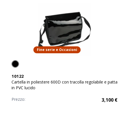
Fine serie e Occasioni
10122
Cartella in poliestere 600D con tracolla regolabile e patta
in PVC lucido
Prezzo:
3,100
€