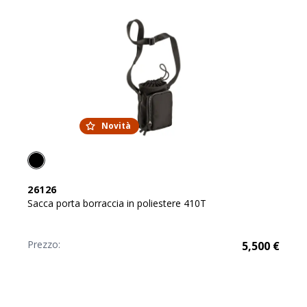
Novità
26126
Sacca porta borraccia in poliestere 410T
Prezzo:
5,500
€