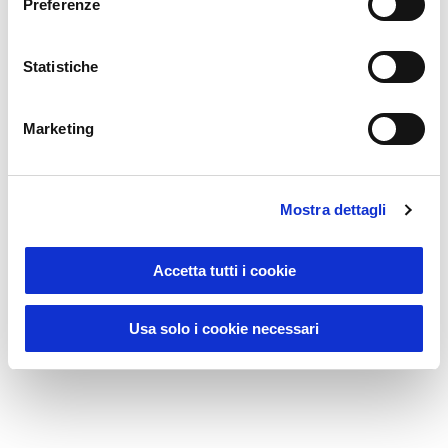
Preferenze
Statistiche
Marketing
Mostra dettagli
19406
Accetta tutti i cookie
Borsa a tracolla waterproof in tarpaulin con tracolla
regolabile
Usa solo i cookie necessari
Prezzo:
10,000
€