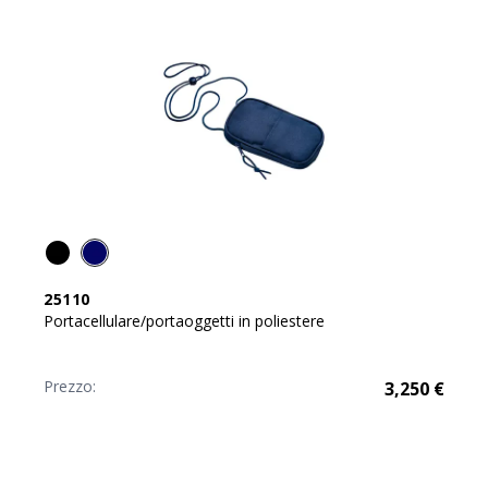
25110
Portacellulare/portaoggetti in poliestere
Prezzo:
3,250
€