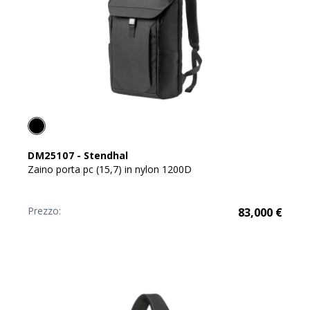
DM25107
-
Stendhal
Zaino porta pc (15,7) in nylon 1200D
Prezzo:
83,000
€