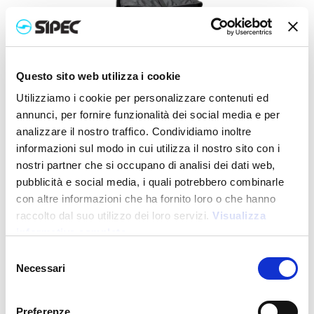
Questo sito web utilizza i cookie
Utilizziamo i cookie per personalizzare contenuti ed
annunci, per fornire funzionalità dei social media e per
analizzare il nostro traffico. Condividiamo inoltre
informazioni sul modo in cui utilizza il nostro sito con i
DM25103
-
Tolstoj
nostri partner che si occupano di analisi dei dati web,
Zaino porta pc (15) pieghevole in nylon 310T
pubblicità e social media, i quali potrebbero combinarle
con altre informazioni che ha fornito loro o che hanno
Prezzo:
36,000
€
raccolto dal suo utilizzo dei loro servizi.
Visualizza
informativa completa
Selezione
Necessari
del
consenso
Preferenze