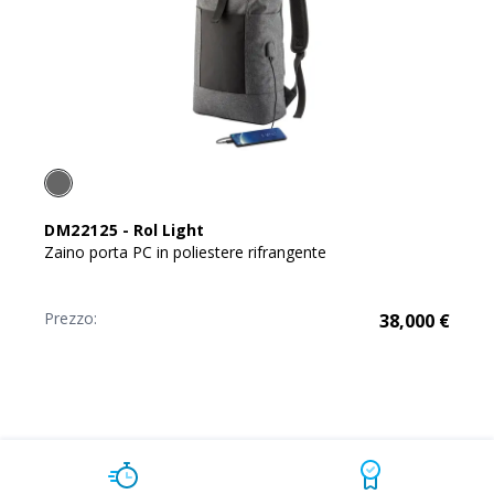
DM22125
-
Rol Light
Zaino porta PC in poliestere rifrangente
Prezzo:
38,000
€