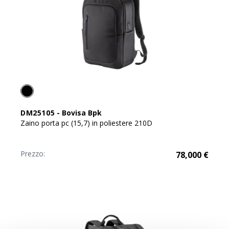
DM25105
-
Bovisa Bpk
Zaino porta pc (15,7) in poliestere 210D
Prezzo:
78,000
€