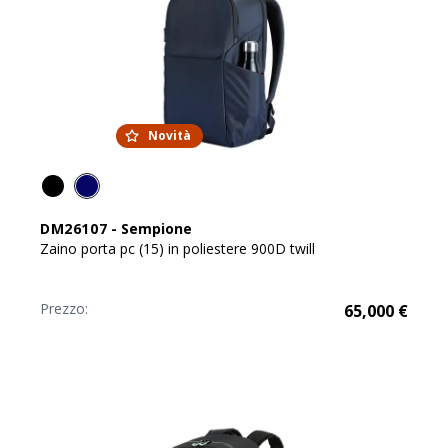
Novità
DM26107
-
Sempione
Zaino porta pc (15) in poliestere 900D twill
Prezzo:
65,000
€