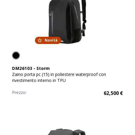
Novità
DM26103
-
Storm
Zaino porta pc (15) in poliestere waterproof con
rivestimento interno in TPU
Prezzo:
62,500
€