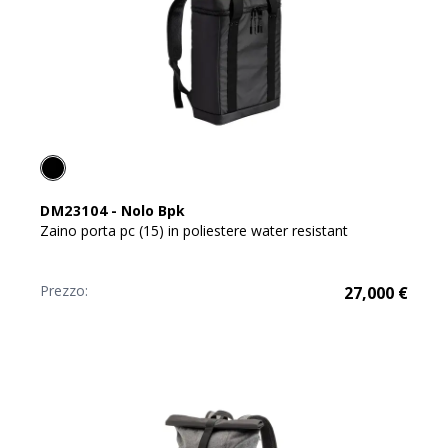
DM23104
-
Nolo Bpk
Zaino porta pc (15) in poliestere water resistant
Prezzo:
27,000
€