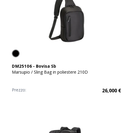
DM25106
-
Bovisa Sb
Marsupio / Sling Bag in poliestere 210D
Prezzo:
26,000
€