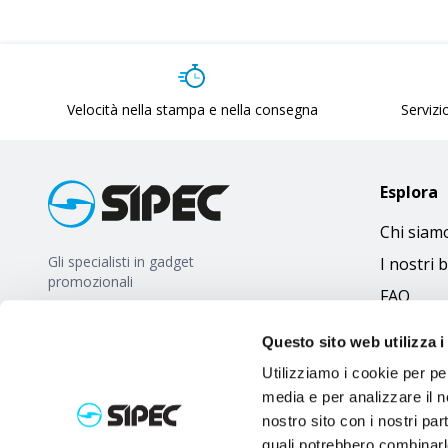
Velocità nella stampa e nella consegna
Servizio
Esplora
Chi siam
Gli specialisti in gadget
I nostri 
promozionali
FAQ
Questo sito web utilizza i
Utilizziamo i cookie per pe
media e per analizzare il no
nostro sito con i nostri par
quali potrebbero combinarl