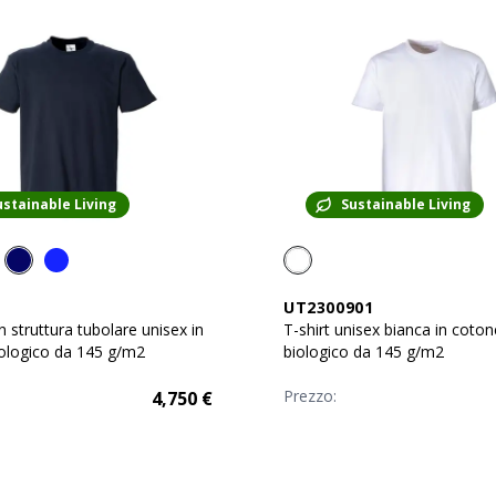
ustainable Living
Sustainable Living
1
UT2300901
n struttura tubolare unisex in
T-shirt unisex bianca in coton
ologico da 145 g/m2
biologico da 145 g/m2
Prezzo:
4,750
€