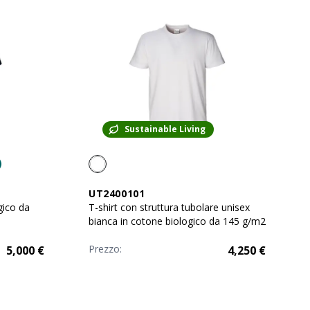
Sustainable Living
UT2400101
gico da
T-shirt con struttura tubolare unisex
bianca in cotone biologico da 145 g/m2
Prezzo:
5,000
€
4,250
€