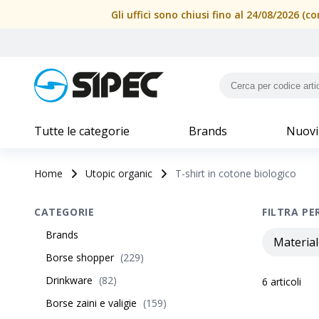
Gli uffici sono chiusi fino al 24/08/2026 
Tutte le categorie
Brands
Nuovi
Home
Utopic organic
T-shirt in cotone biologico
CATEGORIE
FILTRA PE
Brands
Material
Borse shopper
(
229
)
Drinkware
(
82
)
6
articoli
Borse zaini e valigie
(
159
)