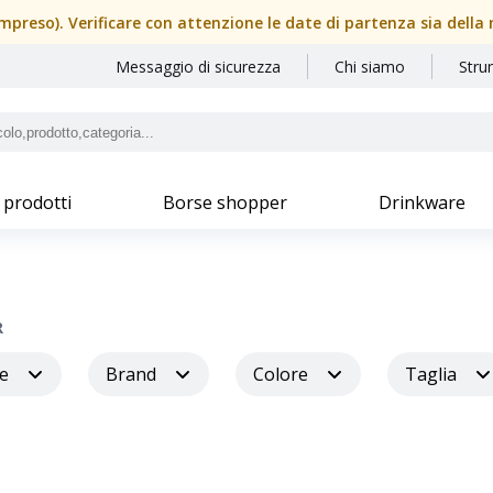
(compreso). Verificare con attenzione le date di partenza sia dell
Messaggio di sicurezza
Chi siamo
Stru
 prodotti
Borse shopper
Drinkware
R
e
Brand
Colore
Taglia