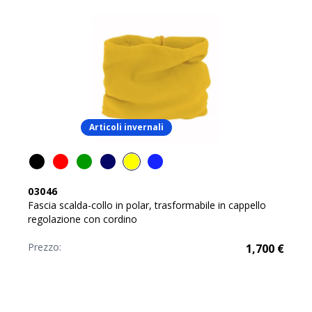
Articoli invernali
03046
Fascia scalda-collo in polar, trasformabile in cappello
regolazione con cordino
Prezzo:
1,700
€