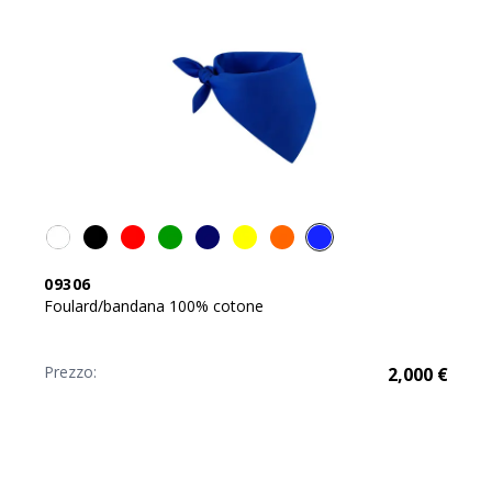
09306
Foulard/bandana 100% cotone
Prezzo:
2,000
€