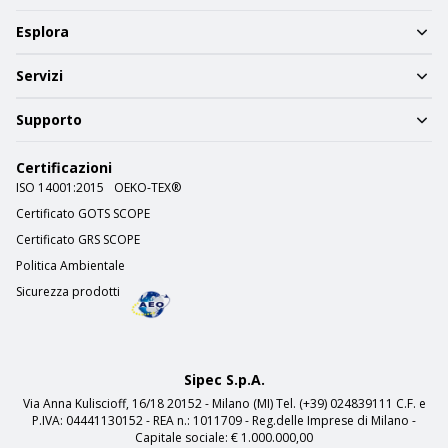
Esplora
Servizi
Supporto
Certificazioni
ISO 14001:2015
OEKO-TEX®
Certificato GOTS SCOPE
Certificato GRS SCOPE
Politica Ambientale
Sicurezza prodotti
Sipec S.p.A.
Via Anna Kuliscioff, 16/18 20152 - Milano (MI) Tel. (+39) 024839111 C.F. e
P.IVA: 04441130152 - REA n.: 1011709 - Reg.delle Imprese di Milano -
Capitale sociale: € 1.000.000,00