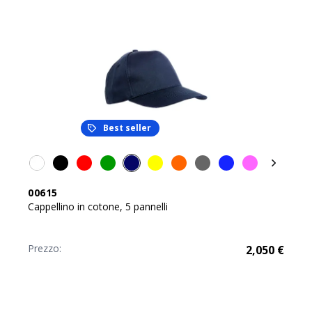
Best seller
00615
Cappellino in cotone, 5 pannelli
Prezzo:
2,050
€