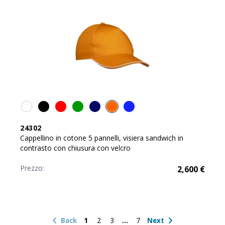
24302
Cappellino in cotone 5 pannelli, visiera sandwich in
contrasto con chiusura con velcro
Prezzo:
2,600
€
1
2
3
7
Back
Next