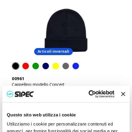
Articoli invernali
00961
Cappellino modello Concert
Prezzo:
2,600
€
Questo sito web utilizza i cookie
Utilizziamo i cookie per personalizzare contenuti ed
annunci, per fornire funzionalità dei social media e per