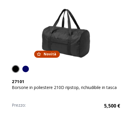
Novità
27101
Borsone in poliestere 210D ripstop, richiudibile in tasca
Prezzo:
5,500
€