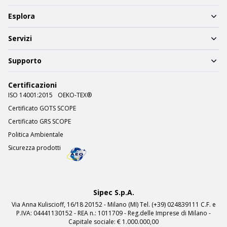
Esplora
Servizi
Supporto
Certificazioni
ISO 14001:2015
OEKO-TEX®
Certificato GOTS SCOPE
Certificato GRS SCOPE
Politica Ambientale
Sicurezza prodotti
Sipec S.p.A.
Via Anna Kuliscioff, 16/18 20152 - Milano (MI) Tel. (+39) 024839111 C.F. e
P.IVA: 04441130152 - REA n.: 1011709 - Reg.delle Imprese di Milano -
Capitale sociale: € 1.000.000,00