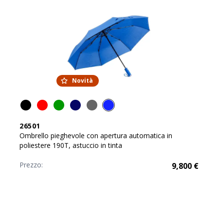
Novità
26501
Ombrello pieghevole con apertura automatica in
poliestere 190T, astuccio in tinta
Prezzo:
9,800
€