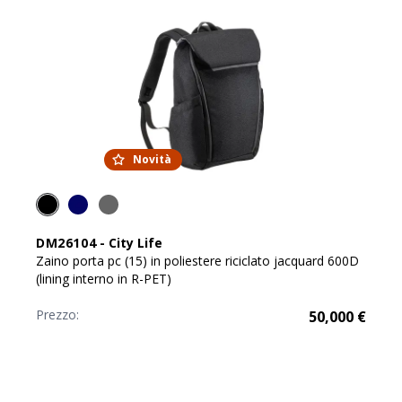
Novità
DM26104
-
City Life
Zaino porta pc (15) in poliestere riciclato jacquard 600D
(lining interno in R-PET)
Prezzo:
50,000
€