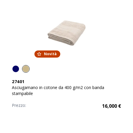
Novità
27401
Asciugamano in cotone da 400 g/m2 con banda
stampabile
Prezzo:
16,000
€