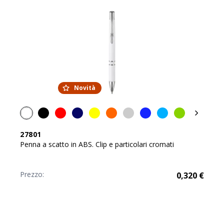
Novità
27801
Penna a scatto in ABS. Clip e particolari cromati
Prezzo:
0,320
€