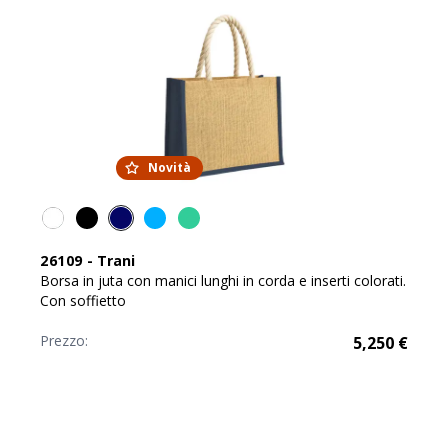
Novità
26109
-
Trani
Borsa in juta con manici lunghi in corda e inserti colorati.
Con soffietto
Prezzo:
5,250
€