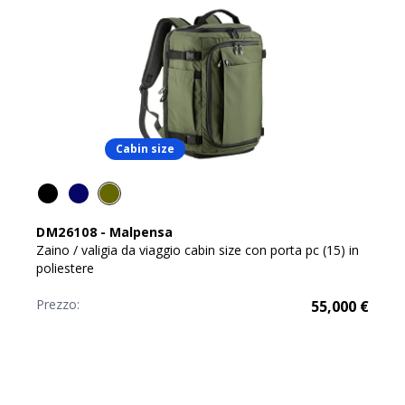
Cabin size
DM26108
-
Malpensa
Zaino / valigia da viaggio cabin size con porta pc (15) in
poliestere
Prezzo:
55,000
€