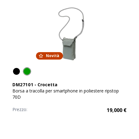
Novità
DM27101
-
Crocetta
Borsa a tracolla per smartphone in poliestere ripstop
70D
Prezzo:
19,000
€