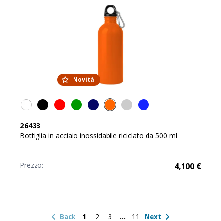
Novità
26433
Bottiglia in acciaio inossidabile riciclato da 500 ml
Prezzo:
4,100
€
1
2
3
11
Back
Next