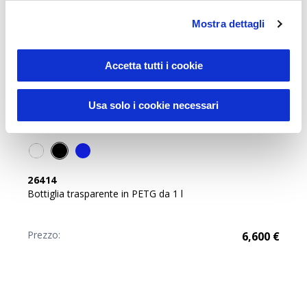
Mostra dettagli
Accetta tutti i cookie
Usa solo i cookie necessari
Novità
26414
Bottiglia trasparente in PETG da 1 l
Prezzo:
6,600
€