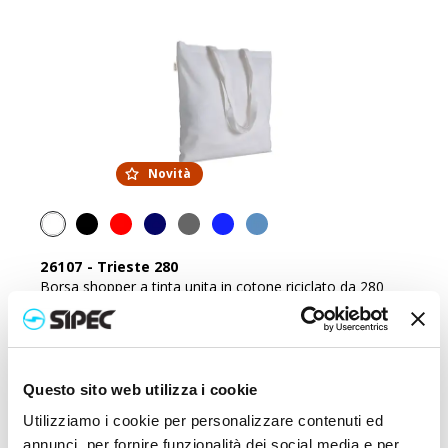
Novità
26107
-
Trieste 280
Borsa shopper a tinta unita in cotone riciclato da 280
g/m2
Prezzo:
2,750
€
Questo sito web utilizza i cookie
Utilizziamo i cookie per personalizzare contenuti ed
annunci, per fornire funzionalità dei social media e per