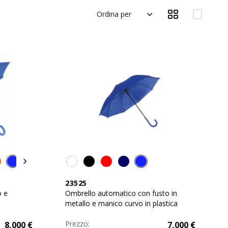
Ordina per
23525
o e
Ombrello automatico con fusto in
metallo e manico curvo in plastica
Prezzo:
8,000
€
7,000
€