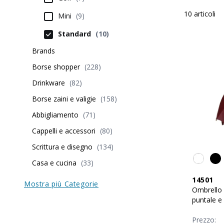
10
articoli
Mini
(
9
)
Standard
(
10
)
Brands
Borse shopper
(
228
)
Drinkware
(
82
)
Borse zaini e valigie
(
158
)
Abbigliamento
(
71
)
Cappelli e accessori
(
80
)
Scrittura e disegno
(
134
)
Casa e cucina
(
33
)
14501
Mostra più Categorie
Ombrello 
puntale e
Prezzo: