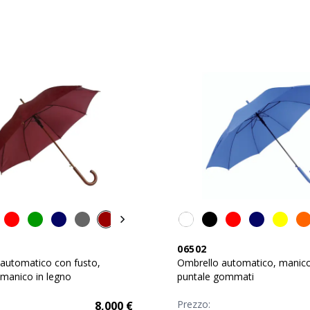
06502
automatico con fusto,
Ombrello automatico, manic
 manico in legno
puntale gommati
Prezzo:
8,000
€