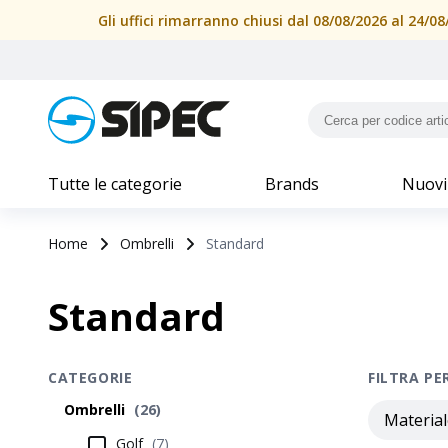
Gli uffici rimarranno chiusi dal 08/08/2026 al 24/
Tutte le categorie
Brands
Nuovi
Home
Ombrelli
Standard
Standard
CATEGORIE
FILTRA PE
Ombrelli
(
26
)
Material
Golf
(
7
)