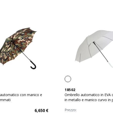
18502
 automatico con manico e
Ombrello automatico in EVA 
ommati
in metallo e manico curvo in p
Prezzo:
6,650
€