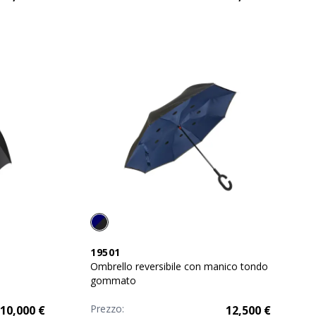
19501
Ombrello reversibile con manico tondo
gommato
Prezzo:
10,000
€
12,500
€