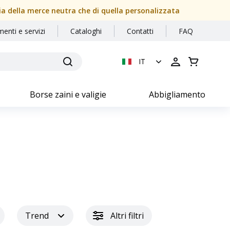
sia della merce neutra che di quella personalizzata
menti e servizi
Cataloghi
Contatti
FAQ
IT
Borse zaini e valigie
Abbigliamento
Trend
Altri filtri