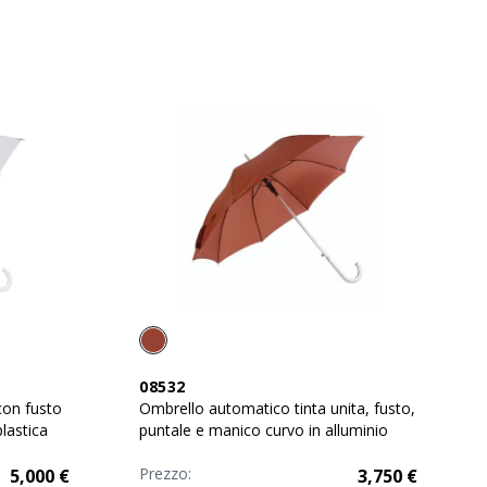
08532
con fusto
Ombrello automatico tinta unita, fusto,
lastica
puntale e manico curvo in alluminio
Prezzo:
5,000
€
3,750
€