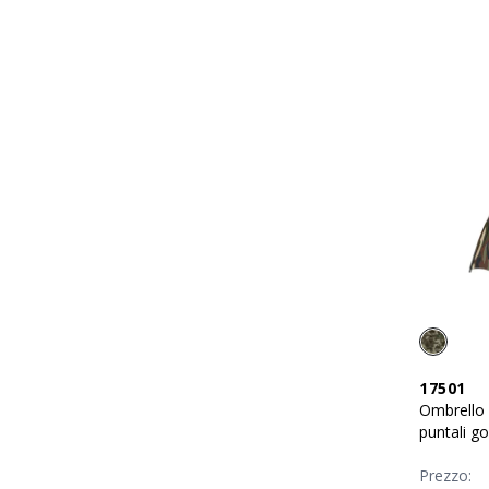
17501
Ombrello
puntali g
Prezzo: