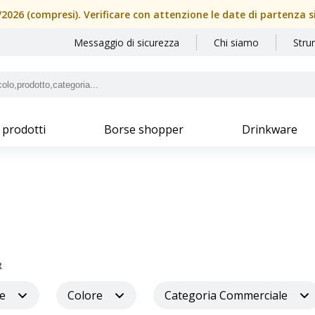
08/2026 (compresi). Verificare con attenzione le date di partenza 
Messaggio di sicurezza
Chi siamo
Stru
 prodotti
Borse shopper
Drinkware
R
e
Colore
Categoria Commerciale