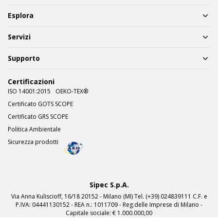
Esplora
Servizi
Supporto
Certificazioni
ISO 14001:2015
OEKO-TEX®
Certificato GOTS SCOPE
Certificato GRS SCOPE
Politica Ambientale
Sicurezza prodotti
Sipec S.p.A.
Via Anna Kuliscioff, 16/18 20152 - Milano (MI) Tel. (+39) 024839111 C.F. e
P.IVA: 04441130152 - REA n.: 1011709 - Reg.delle Imprese di Milano -
Capitale sociale: € 1.000.000,00