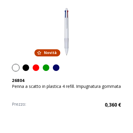
Novità
26804
Penna a scatto in plastica 4 refill. Impugnatura gommata
Prezzo:
0,360
€