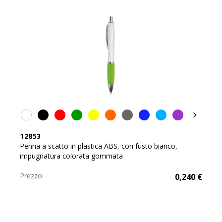
12853
Penna a scatto in plastica ABS, con fusto bianco,
impugnatura colorata gommata
Prezzo:
0,240
€