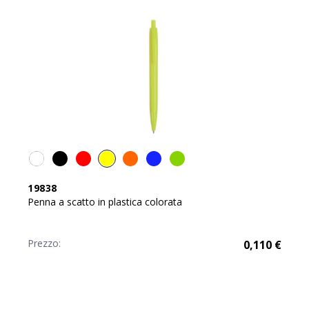
19838
Penna a scatto in plastica colorata
Prezzo:
0,110
€