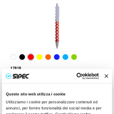
17818
Penna a scatto in plastica con fusto, clip e pulsante
bianchi, rivestimento gommato
Prezzo:
0,470
€
Questo sito web utilizza i cookie
Utilizziamo i cookie per personalizzare contenuti ed
annunci, per fornire funzionalità dei social media e per