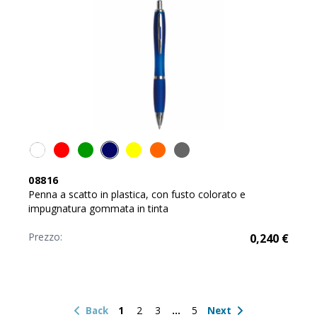
08816
Penna a scatto in plastica, con fusto colorato e
impugnatura gommata in tinta
Prezzo:
0,240
€
1
2
3
5
Back
Next