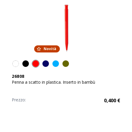
Novità
26808
Penna a scatto in plastica. Inserto in bambù
Prezzo:
0,400
€