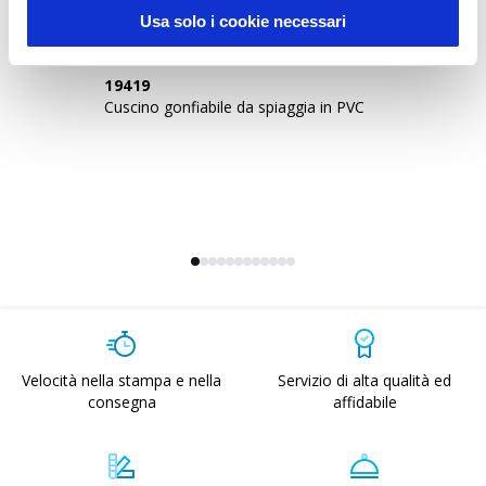
Usa solo i cookie necessari
19419
1
Cuscino gonfiabile da spiaggia in PVC
Pa
bi
Velocità nella stampa e nella
Servizio di alta qualità ed
consegna
affidabile