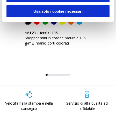
Usa solo i cookie necessari
16123
-
Assisi 135
0
Shopper mini in cotone naturale 135
Sh
g/m2, manici corti colorati
co
Velocità nella stampa e nella
Servizio di alta qualità ed
consegna
affidabile