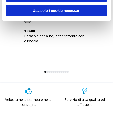
Usa solo i cookie necessari
13408
2
Parasole per auto, antiriflettente con
Bo
custodia
Velocità nella stampa e nella
Servizio di alta qualità ed
consegna
affidabile