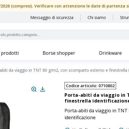
08/2026 (compresi). Verificare con attenzione le date di partenza 
Messaggio di sicurezza
Chi siamo
Stru
 prodotti
Borse shopper
Drinkware
abiti da viaggio in TNT 80 g/m2, con scomparto esterno e finestrella 
Codice articolo
:
0710802
Porta-abiti da viaggio in
finestrella identificazion
Porta-abiti da viaggio in TNT
identificazione