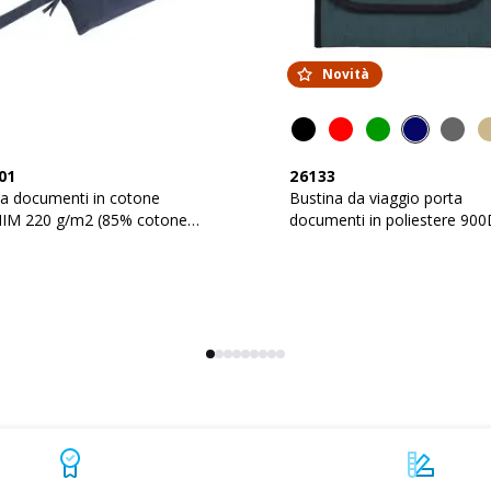
Novità
01
26133
a documenti in cotone
Bustina da viaggio porta
IM 220 g/m2 (85% cotone -
documenti in poliestere 90
poliestere)