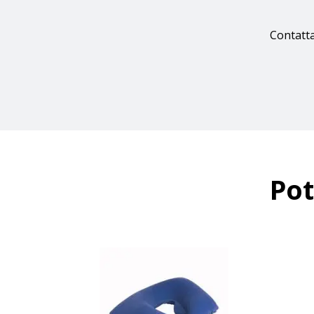
Contatta
Pot