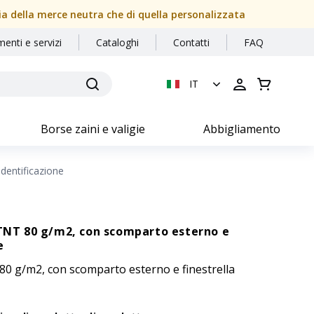
sia della merce neutra che di quella personalizzata
menti e servizi
Cataloghi
Contatti
FAQ
IT
Borse zaini e valigie
Abbigliamento
identificazione
 TNT 80 g/m2, con scomparto esterno e
e
 80 g/m2, con scomparto esterno e finestrella