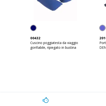
00432
201
Cuscino poggiatesta da viaggio
Port
gonfiabile, ripiegato in bustina
DEN
15% 