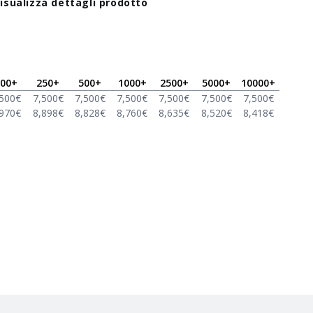
isualizza dettagli prodotto
00
+
250
+
500
+
1000
+
2500
+
5000
+
10000
+
,500
€
7,500
€
7,500
€
7,500
€
7,500
€
7,500
€
7,500
€
,970
€
8,898
€
8,828
€
8,760
€
8,635
€
8,520
€
8,418
€