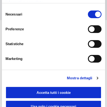
informativa completa
Contattaci
Selezione
Necessari
del
consenso
Preferenze
Potrebbero interessarti anche
Statistiche
Marketing
Mostra dettagli
Accetta tutti i cookie
Usa solo i cookie necessari