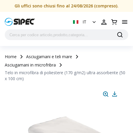
Gli uffici sono chiusi fino al 24/08/2026 (compreso).
IT
Home
Asciugamani e teli mare
Asciugamani in microfribra
Telo in microfibra di poliestere (170 g/m2) ultra assorbente (50
x 100 cm)