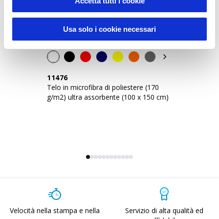
Accetta tutti i cookie
Usa solo i cookie necessari
11476
1
Telo in microfibra di poliestere (170
Te
g/m2) ultra assorbente (100 x 150 cm)
g/
Velocità nella stampa e nella
Servizio di alta qualità ed