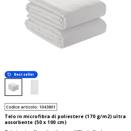
Best seller
Codice articolo
:
1043801
Telo in microfibra di poliestere (170 g/m2) ultra
assorbente (50 x 100 cm)