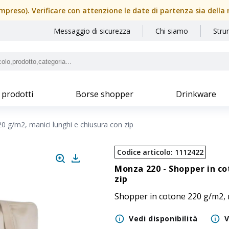
(compreso). Verificare con attenzione le date di partenza sia dell
Messaggio di sicurezza
Chi siamo
Stru
 prodotti
Borse shopper
Drinkware
0 g/m2, manici lunghi e chiusura con zip
Codice articolo
:
1112422
Monza 220 -
Shopper in co
zip
Shopper in cotone 220 g/m2, m
Vedi disponibilità
V