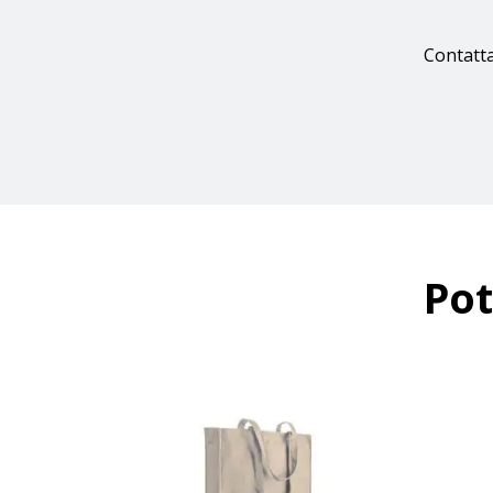
Contatta
Pot