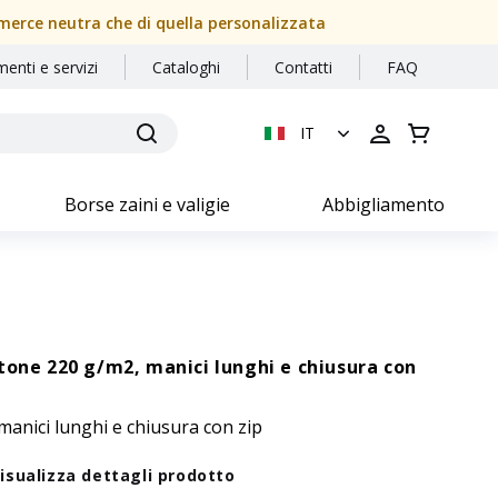
a merce neutra che di quella personalizzata
menti e servizi
Cataloghi
Contatti
FAQ
IT
Borse zaini e valigie
Abbigliamento
tone 220 g/m2, manici lunghi e chiusura con
anici lunghi e chiusura con zip
isualizza dettagli prodotto