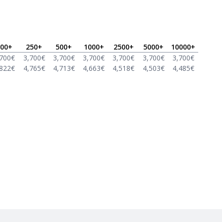
00
+
250
+
500
+
1000
+
2500
+
5000
+
10000
+
,700
€
3,700
€
3,700
€
3,700
€
3,700
€
3,700
€
3,700
€
,822
€
4,765
€
4,713
€
4,663
€
4,518
€
4,503
€
4,485
€