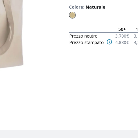
Colore
:
Naturale
50
+
1
Prezzo neutro
3,700
€
3
Prezzo stampato
4,880
€
4