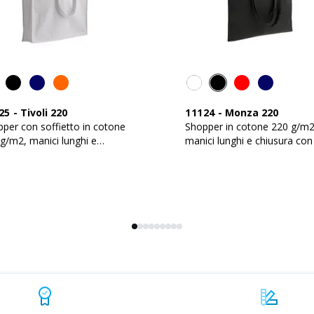
25
-
Tivoli 220
11124
-
Monza 220
per con soffietto in cotone
Shopper in cotone 220 g/m2
g/m2, manici lunghi e
manici lunghi e chiusura con
sura con zip