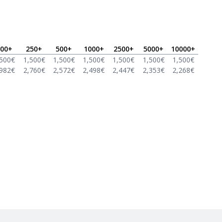
00
+
250
+
500
+
1000
+
2500
+
5000
+
10000
+
,500
€
1,500
€
1,500
€
1,500
€
1,500
€
1,500
€
1,500
€
,982
€
2,760
€
2,572
€
2,498
€
2,447
€
2,353
€
2,268
€