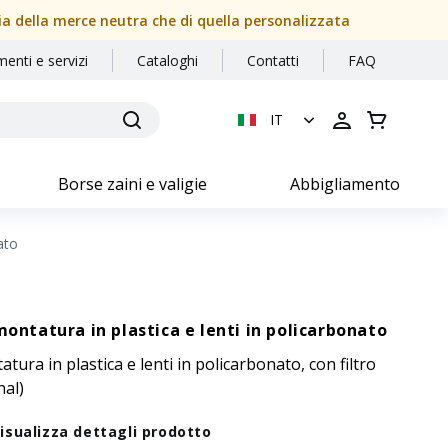
sia della merce neutra che di quella personalizzata
menti e servizi
Cataloghi
Contatti
FAQ
IT
Borse zaini e valigie
Abbigliamento
ato
montatura in plastica e lenti in policarbonato
tura in plastica e lenti in policarbonato, con filtro
nal)
isualizza dettagli prodotto