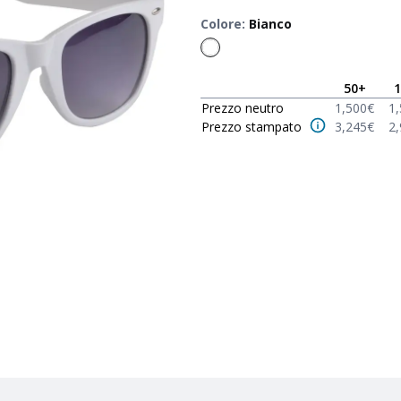
Colore
:
Bianco
50
+
1
Prezzo neutro
1,500
€
1
Prezzo stampato
3,245
€
2