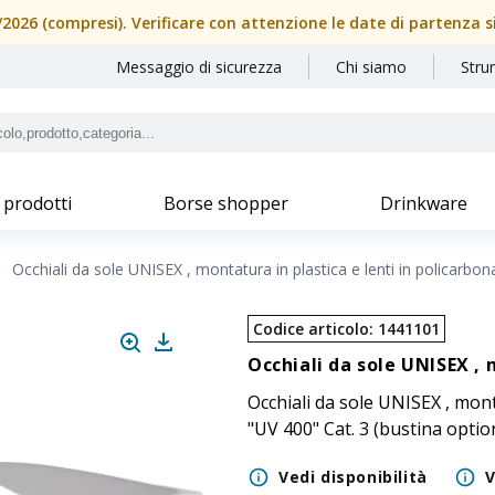
08/2026 (compresi). Verificare con attenzione le date di partenza 
Messaggio di sicurezza
Chi siamo
Stru
 prodotti
Borse shopper
Drinkware
Occhiali da sole UNISEX , montatura in plastica e lenti in policarbon
Codice articolo
:
1441101
Occhiali da sole UNISEX , 
Occhiali da sole UNISEX , monta
"UV 400" Cat. 3 (bustina optio
Vedi disponibilità
V