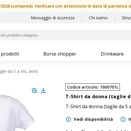
08/2026 (compresi). Verificare con attenzione le date di partenza 
Messaggio di sicurezza
Chi siamo
Stru
 prodotti
Borse shopper
Drinkware
glie da S a XXL anni)
Codice articolo
:
1600701L
T-Shirt da donna (taglie d
T-Shirt da donna (taglie da S
Vedi disponibilità
V