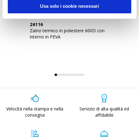
Usa solo i cookie necessari
26116
1
Zaino termico in poliestere 600D con
Bo
interno in PEVA
in
Velocità nella stampa e nella
Servizio di alta qualità ed
consegna
affidabile