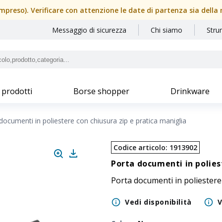
(compreso). Verificare con attenzione le date di partenza sia dell
Messaggio di sicurezza
Chi siamo
Stru
 prodotti
Borse shopper
Drinkware
documenti in poliestere con chiusura zip e pratica maniglia
Codice articolo
:
1913902
Porta documenti in polies
Porta documenti in poliestere
Vedi disponibilità
V