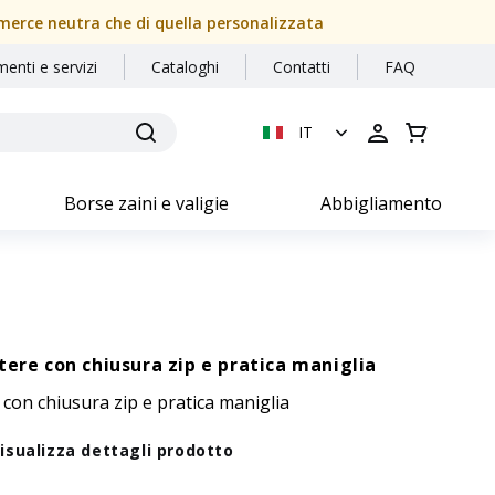
a merce neutra che di quella personalizzata
menti e servizi
Cataloghi
Contatti
FAQ
IT
Borse zaini e valigie
Abbigliamento
tere con chiusura zip e pratica maniglia
 con chiusura zip e pratica maniglia
isualizza dettagli prodotto