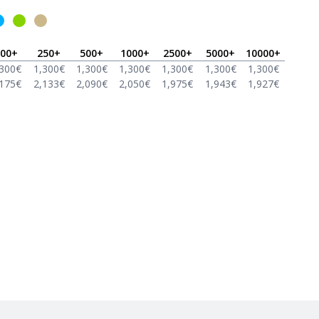
00
+
250
+
500
+
1000
+
2500
+
5000
+
10000
+
,300
€
1,300
€
1,300
€
1,300
€
1,300
€
1,300
€
1,300
€
,175
€
2,133
€
2,090
€
2,050
€
1,975
€
1,943
€
1,927
€