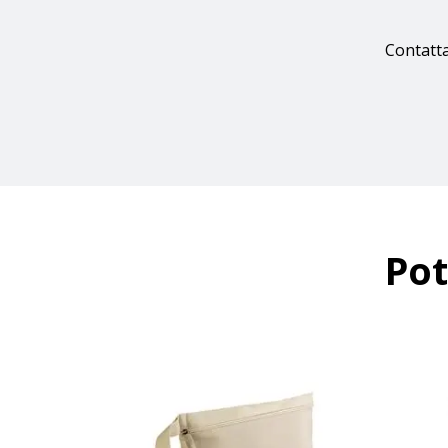
Contatta
Pot