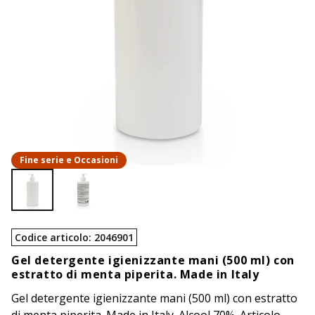
Fine serie e Occasioni
Codice articolo
:
2046901
Gel detergente igienizzante mani (500 ml) con
estratto di menta piperita. Made in Italy
Gel detergente igienizzante mani (500 ml) con estratto