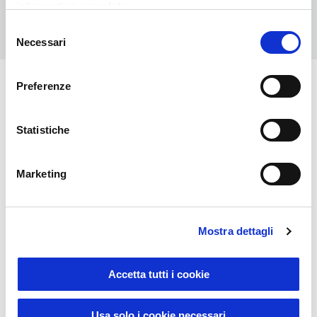
informativa completa
Contattaci
Selezione
Necessari
del
consenso
Preferenze
Potrebbero interessarti anche
Statistiche
Marketing
Mostra dettagli
Accetta tutti i cookie
Usa solo i cookie necessari