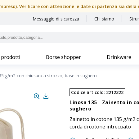
(compreso). Verificare con attenzione le date di partenza sia dell
Messaggio di sicurezza
Chi siamo
Stru
 prodotti
Borse shopper
Drinkware
35 g/m2 con chiusura a strozzo, base in sughero
Codice articolo
:
2212322
Linosa 135 -
Zainetto in c
sughero
Zainetto in cotone 135 g/m2 co
corda di cotone intrecciato