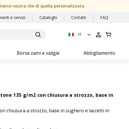
a merce neutra che di quella personalizzata
menti e servizi
Cataloghi
Contatti
FAQ
IT
Borse zaini e valigie
Abbigliamento
otone 135 g/m2 con chiusura a strozzo, base in
n chiusura a strozzo, base in sughero e laccetti in