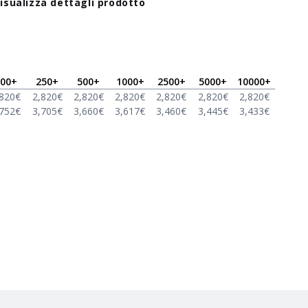
isualizza dettagli prodotto
00
+
250
+
500
+
1000
+
2500
+
5000
+
10000
+
,820
€
2,820
€
2,820
€
2,820
€
2,820
€
2,820
€
2,820
€
,752
€
3,705
€
3,660
€
3,617
€
3,460
€
3,445
€
3,433
€