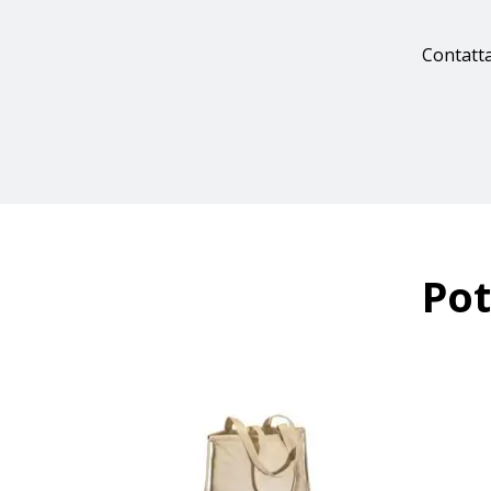
Contatta
Pot