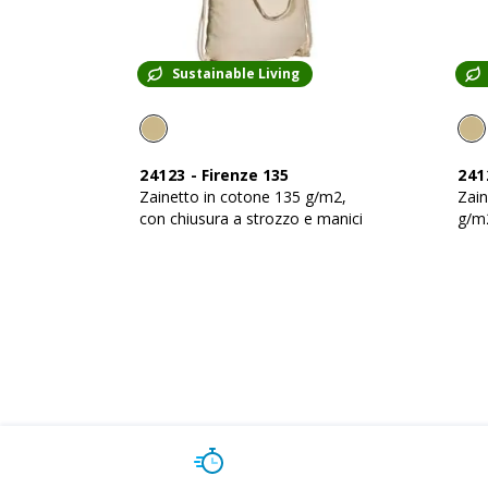
Sustainable Living
24123
-
Firenze 135
241
Zainetto in cotone 135 g/m2,
Zain
con chiusura a strozzo e manici
g/m2