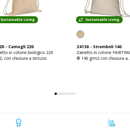
Sustainable Living
Sustainable Living
20
-
Camogli 220
24136
-
Stromboli 140
etto in cotone biologico 220
Zainetto in cotone FAIRTR
, con chiusura a strozzo
® 140 g/m2 con chiusura a
strozzo