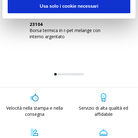
Usa solo i cookie necessari
23104
2
Borsa termica in r-pet melange con
Bo
interno argentato
ar
Velocità nella stampa e nella
Servizio di alta qualità ed
consegna
affidabile