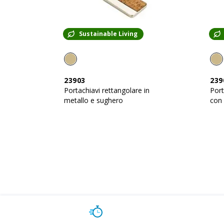
Sustainable Living
23903
239
Portachiavi rettangolare in
Port
metallo e sughero
con 