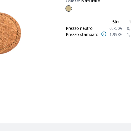
Colore
:
Naturale
50
+
1
Prezzo neutro
0,750
€
0
Prezzo stampato
1,998
€
1