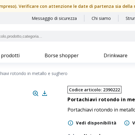
(compreso). Verificare con attenzione le date di partenza sia dell
Messaggio di sicurezza
Chi siamo
Stru
 prodotti
Borse shopper
Drinkware
hiavi rotondo in metallo e sughero
Codice articolo
:
2390222
Portachiavi rotondo in me
Portachiavi rotondo in metal
Vedi disponibilità
V