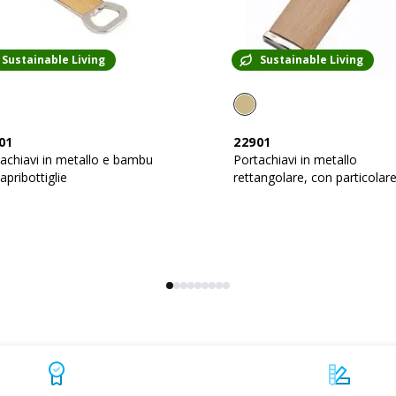
Sustainable Living
Sustainable Living
01
22901
achiavi in metallo e bambu
Portachiavi in metallo
apribottiglie
rettangolare, con particolar
frontale in legno