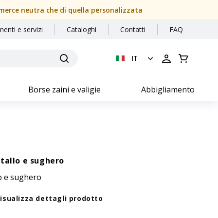
a merce neutra che di quella personalizzata
menti e servizi
Cataloghi
Contatti
FAQ
IT
Borse zaini e valigie
Abbigliamento
tallo e sughero
lo e sughero
isualizza dettagli prodotto