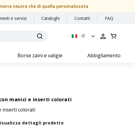
a merce neutra che di quella personalizzata
menti e servizi
Cataloghi
Contatti
FAQ
IT
Borse zaini e valigie
Abbigliamento
con manici e inserti colorati
 inserti colorati
isualizza dettagli prodotto