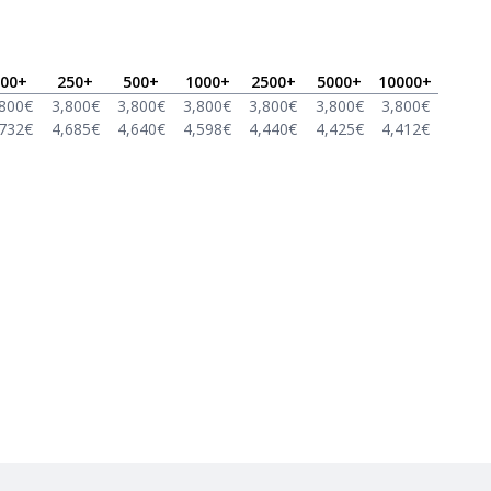
00
+
250
+
500
+
1000
+
2500
+
5000
+
10000
+
,800
€
3,800
€
3,800
€
3,800
€
3,800
€
3,800
€
3,800
€
,732
€
4,685
€
4,640
€
4,598
€
4,440
€
4,425
€
4,412
€