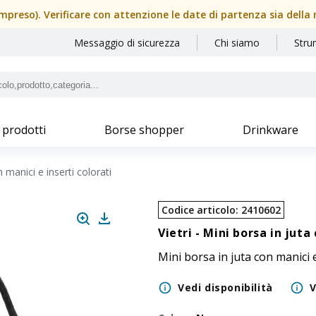
(compreso). Verificare con attenzione le date di partenza sia dell
Messaggio di sicurezza
Chi siamo
Stru
 prodotti
Borse shopper
Drinkware
 manici e inserti colorati
Codice articolo
:
2410602
Vietri -
Mini borsa in juta 
Mini borsa in juta con manici e
Vedi disponibilità
V