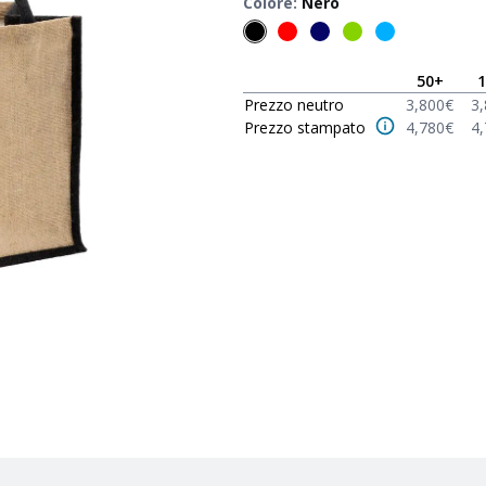
Colore
:
Nero
50
+
1
Prezzo neutro
3,800
€
3
Prezzo stampato
4,780
€
4