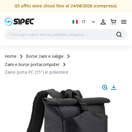
Gli uffici sono chiusi fino al 24/08/2026 (compreso).
IT
Home
Borse zaini e valigie
Zaini e borse portacomputer
Zaino porta PC (15") in poliestere