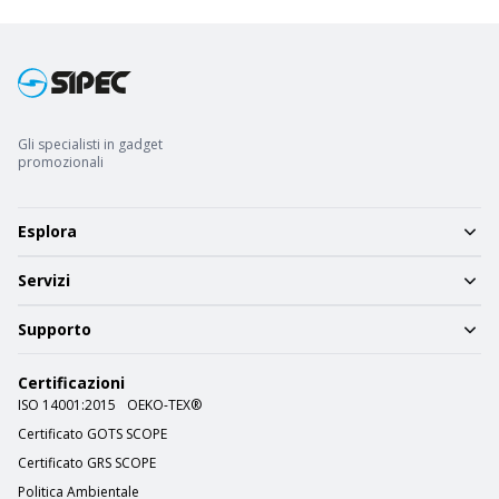
Gli specialisti in gadget
promozionali
Esplora
Servizi
Supporto
Certificazioni
ISO 14001:2015
OEKO-TEX®
Certificato GOTS SCOPE
Certificato GRS SCOPE
Politica Ambientale