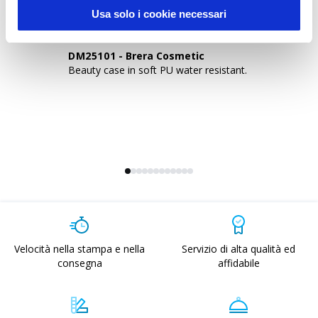
Usa solo i cookie necessari
DM25101
-
Brera Cosmetic
D
Beauty case in soft PU water resistant.
Be
Velocità nella stampa e nella
Servizio di alta qualità ed
consegna
affidabile