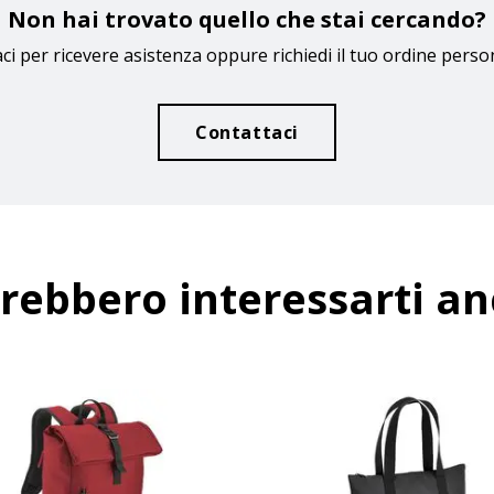
Non hai trovato quello che stai cercando?
ci per ricevere asistenza oppure richiedi il tuo ordine perso
Contattaci
rebbero interessarti a