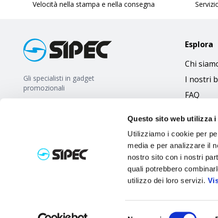
Velocità nella stampa e nella consegna
Servizio
Esplora
Chi siam
Gli specialisti in gadget
I nostri 
promozionali
FAQ
Questo sito web utilizza i
Utilizziamo i cookie per pe
media e per analizzare il no
nostro sito con i nostri par
quali potrebbero combinarl
utilizzo dei loro servizi.
Vi
Selezione