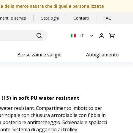
sia della merce neutra che di quella personalizzata
menti e servizi
Cataloghi
Contatti
FAQ
IT
Borse zaini e valigie
Abbigliamento
 (15) in soft PU water resistant
U water resistant. Compartimento imbottito per
ncipale con chiusura arrotolabile con fibbia in
a posteriore antitaccheggio. Schienale e spallacci
ante. Sistema di aggancio ai trolley