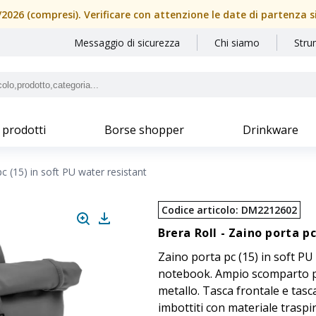
08/2026 (compresi). Verificare con attenzione le date di partenza 
Messaggio di sicurezza
Chi siamo
Stru
 prodotti
Borse shopper
Drinkware
c (15) in soft PU water resistant
Codice articolo
:
DM2212602
Brera Roll -
Zaino porta pc
Zaino porta pc (15) in soft P
notebook. Ampio scomparto pri
metallo. Tasca frontale e tasc
imbottiti con materiale traspir