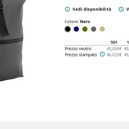
Vedi disponibilità
V
Colore
:
Nero
50
+
1
Prezzo neutro
43,000
€
43
Prezzo stampato
46,023
€
45