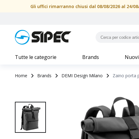
Zaino porta pc (15) in soft PU water resistant | SIPEC
Gli uffici rimarranno chiusi dal 08/08/2026 al 24/
Tutte le categorie
Brands
Nuovi
Home
Brands
DEMI Design Milano
Zaino porta p