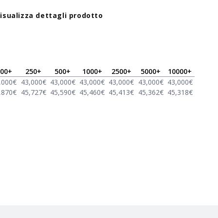
isualizza dettagli prodotto
00
+
250
+
500
+
1000
+
2500
+
5000
+
10000
+
,000
€
43,000
€
43,000
€
43,000
€
43,000
€
43,000
€
43,000
€
,870
€
45,727
€
45,590
€
45,460
€
45,413
€
45,362
€
45,318
€