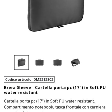
Codice articolo
:
DM2212802
Brera Sleeve -
Cartella porta pc (17") in Soft PU
water resistant
Cartella porta pc (17") in Soft PU water resistant.
Compartimento notebook, tasca frontale con cerniera