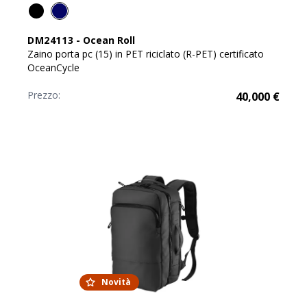
DM24113
-
Ocean Roll
Zaino porta pc (15) in PET riciclato (R-PET) certificato
OceanCycle
Prezzo:
40,000
€
Novità