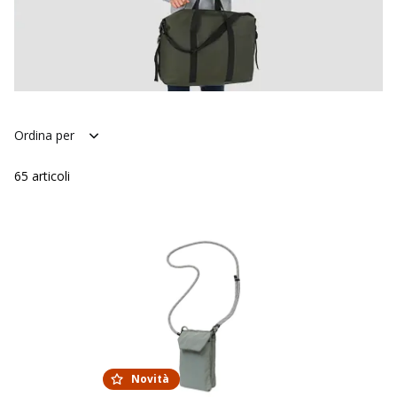
Ordina per
65
articoli
Novità