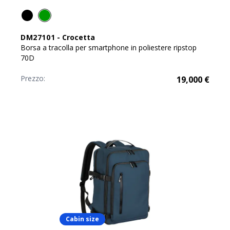
DM27101
-
Crocetta
Borsa a tracolla per smartphone in poliestere ripstop
70D
Prezzo:
19,000
€
Cabin size