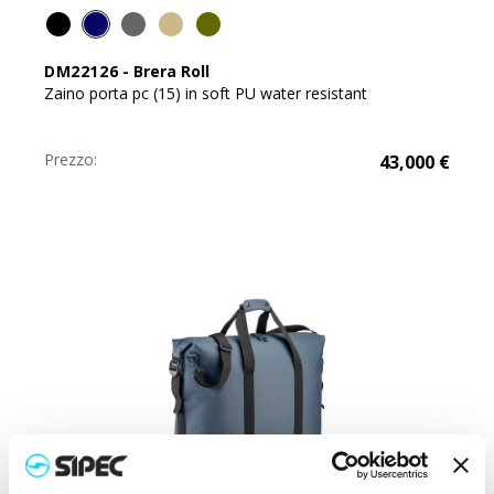
DM22126
-
Brera Roll
Zaino porta pc (15) in soft PU water resistant
Prezzo:
43,000
€