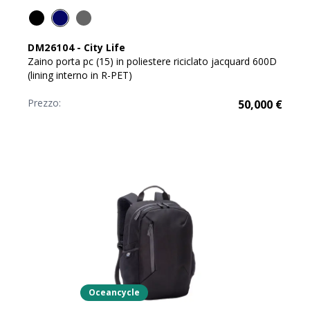
DM26104
-
City Life
Zaino porta pc (15) in poliestere riciclato jacquard 600D
(lining interno in R-PET)
Prezzo:
50,000
€
Oceancycle