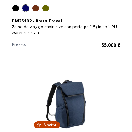
DM25102
-
Brera Travel
Zaino da viaggio cabin size con porta pc (15) in soft PU
water resistant
Prezzo:
55,000
€
Novità