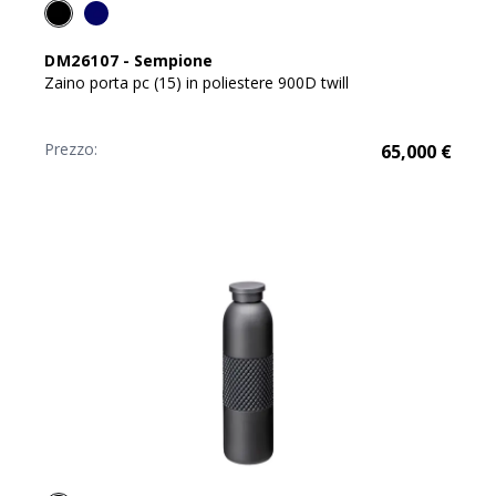
DM26107
-
Sempione
Zaino porta pc (15) in poliestere 900D twill
Prezzo:
65,000
€