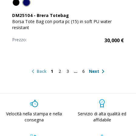
DM25104
-
Brera Totebag
Borsa Tote Bag con porta pc (15) in soft PU water
resistant
Prezzo:
30,000
€
1
2
3
6
Back
Next
Velocità nella stampa e nella
Servizio di alta qualità ed
consegna
affidabile