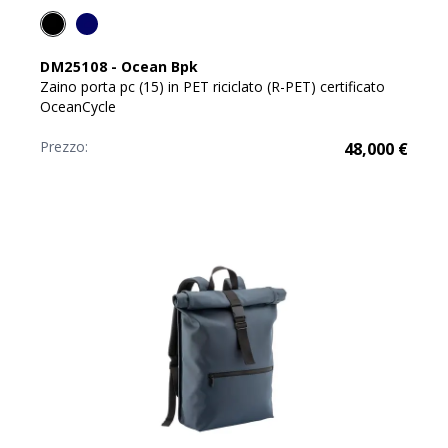
DM25108
-
Ocean Bpk
Zaino porta pc (15) in PET riciclato (R-PET) certificato
OceanCycle
Prezzo:
48,000
€