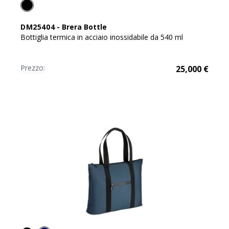
DM25404
-
Brera Bottle
Bottiglia termica in acciaio inossidabile da 540 ml
Prezzo:
25,000
€