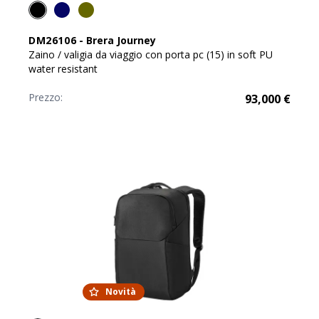
DM26106
-
Brera Journey
Zaino / valigia da viaggio con porta pc (15) in soft PU
water resistant
Prezzo:
93,000
€
Novità