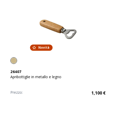
Novità
26407
Apribottiglie in metallo e legno
Prezzo:
1,100
€