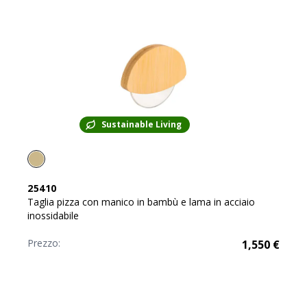
Sustainable Living
25410
Taglia pizza con manico in bambù e lama in acciaio
inossidabile
Prezzo:
1,550
€