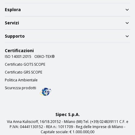
Esplora
Servizi
Supporto
Certificazioni
ISO 14001:2015
OEKO-TEX®
Certificato GOTS SCOPE
Certificato GRS SCOPE
Politica Ambientale
Sicurezza prodotti
Sipec S.p.A.
Via Anna Kuliscioff, 16/18 20152 - Milano (MI) Tel. (+39) 024839111 C.F. e
P.IVA: 04441130152 - REA n.: 1011709 - Reg.delle Imprese di Milano -
Capitale sociale: € 1.000.000,00