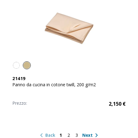
21419
Panno da cucina in cotone twill, 200 g/m2
Prezzo:
2,150
€
1
2
3
Back
Next