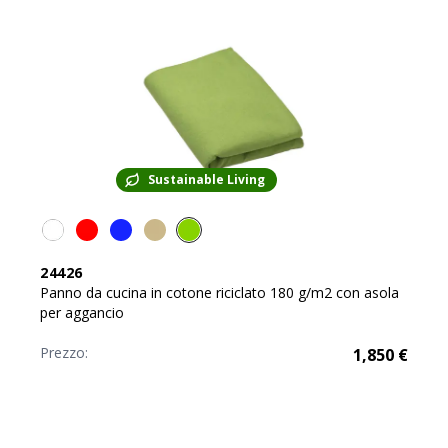
Sustainable Living
24426
Panno da cucina in cotone riciclato 180 g/m2 con asola
per aggancio
Prezzo:
1,850
€