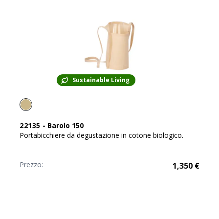
Sustainable Living
22135
-
Barolo 150
Portabicchiere da degustazione in cotone biologico.
Prezzo:
1,350
€