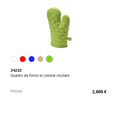
24222
Guanto da forno in cotone riciclato
Prezzo:
2,600
€