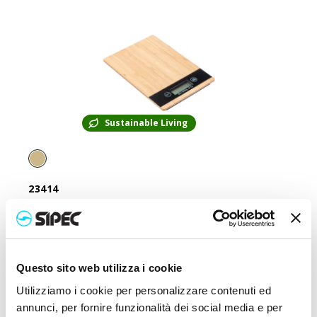
Sustainable Living
23414
Bilancia da cucina digitale in bambù
Prezzo:
15,000
€
Questo sito web utilizza i cookie
Utilizziamo i cookie per personalizzare contenuti ed
annunci, per fornire funzionalità dei social media e per