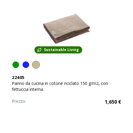
Sustainable Living
22405
Panno da cucina in cotone riciclato 150 g/m2, con
fettuccia interna.
Prezzo:
1,650
€