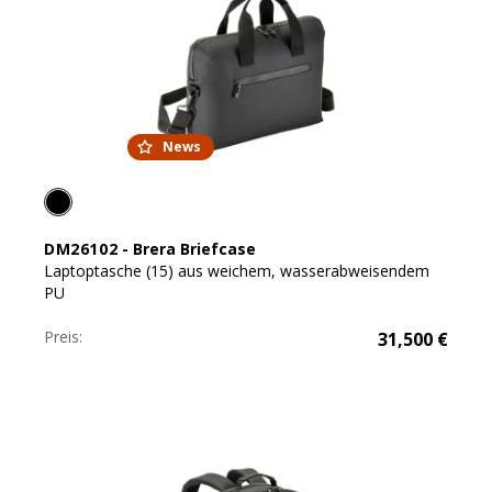
News
DM26102
-
Brera Briefcase
Laptoptasche (15) aus weichem, wasserabweisendem
PU
Preis:
31,500
€