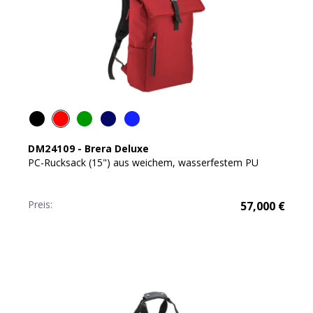
DM24109
-
Brera Deluxe
PC-Rucksack (15") aus weichem, wasserfestem PU
Preis:
57,000
€