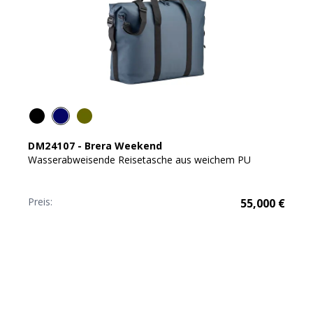
DM24107
-
Brera Weekend
Wasserabweisende Reisetasche aus weichem PU
Preis:
55,000
€