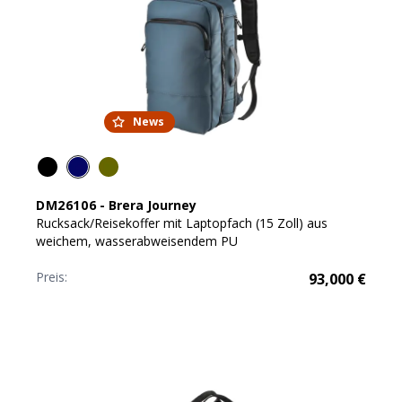
News
DM26106
-
Brera Journey
Rucksack/Reisekoffer mit Laptopfach (15 Zoll) aus
weichem, wasserabweisendem PU
Preis:
93,000
€