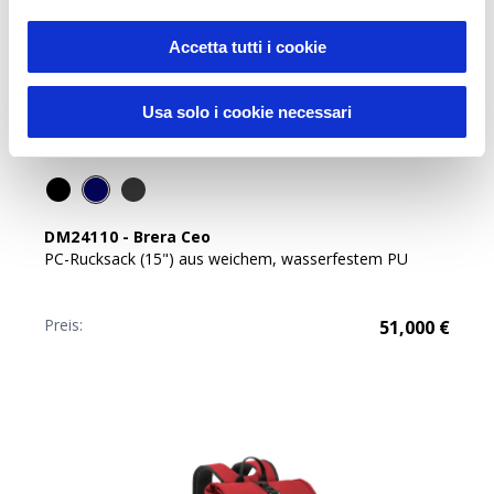
Accetta tutti i cookie
Usa solo i cookie necessari
DM24110
-
Brera Ceo
PC-Rucksack (15") aus weichem, wasserfestem PU
Preis:
51,000
€