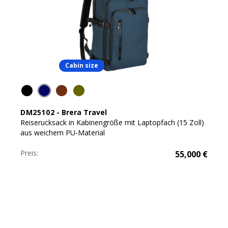
Cabin size
DM25102
-
Brera Travel
Reiserucksack in Kabinengröße mit Laptopfach (15 Zoll)
aus weichem PU-Material
Preis:
55,000
€