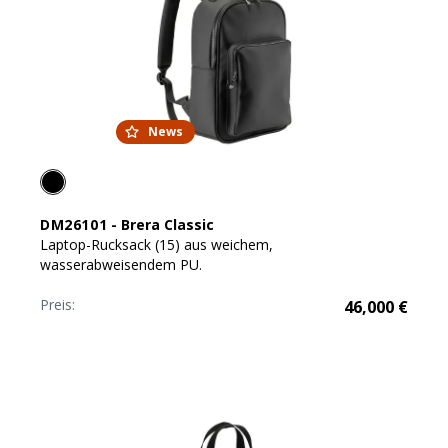
News
DM26101
-
Brera Classic
Laptop-Rucksack (15) aus weichem,
wasserabweisendem PU.
Preis:
46,000
€