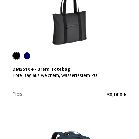
DM25104
-
Brera Totebag
Tote Bag aus weichem, wasserfestem PU
Preis:
30,000
€