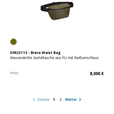
DM23113
-
Brera Waist Bag
Wasserdichte Gürteltasche aus PU mit Reißverschluss
Preis:
8,000
€
1
2
Zurück
Weiter