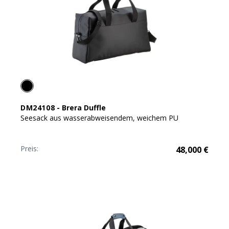
DM24108
-
Brera Duffle
Seesack aus wasserabweisendem, weichem PU
Preis:
48,000
€