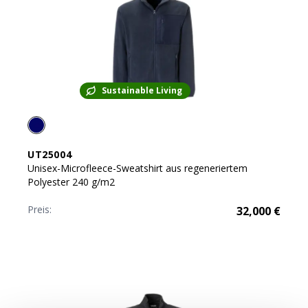
Sustainable Living
UT25004
Unisex-Microfleece-Sweatshirt aus regeneriertem
Polyester 240 g/m2
Preis:
32,000
€