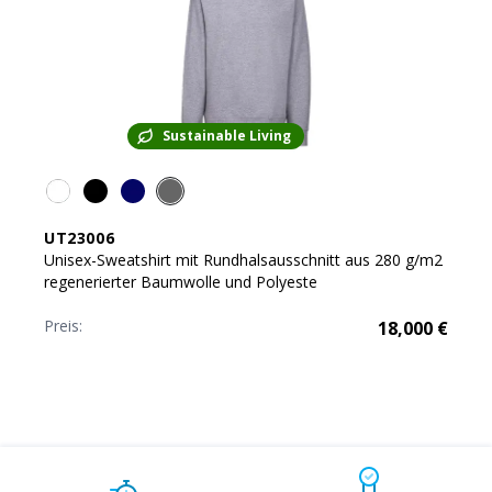
Sustainable Living
UT23006
Unisex-Sweatshirt mit Rundhalsausschnitt aus 280 g/m2
regenerierter Baumwolle und Polyeste
Preis:
18,000
€