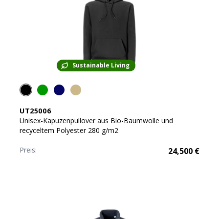
Sustainable Living
UT25006
Unisex-Kapuzenpullover aus Bio-Baumwolle und
recyceltem Polyester 280 g/m2
Preis:
24,500
€