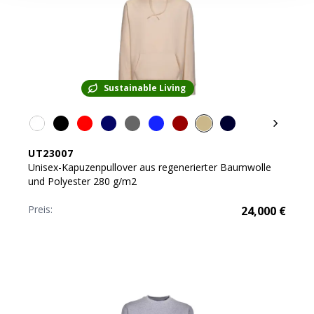
Sustainable Living
UT23007
Unisex-Kapuzenpullover aus regenerierter Baumwolle
und Polyester 280 g/m2
Preis:
24,000
€