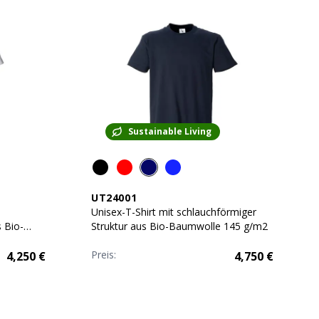
Sustainable Living
UT24001
Unisex-T-Shirt mit schlauchförmiger
 Bio-
Struktur aus Bio-Baumwolle 145 g/m2
Preis:
4,250
€
4,750
€