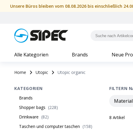
Unsere Büros bleiben vom 08.08.2026 bis einschließlich 24.
Alle Kategorien
Brands
Neue Pro
Home
Utopic
Utopic organic
KATEGORIEN
FILTERN 
Brands
Material
Shopper bags
(
228
)
Drinkware
(
82
)
8
Artikel
Taschen und computer taschen
(
158
)