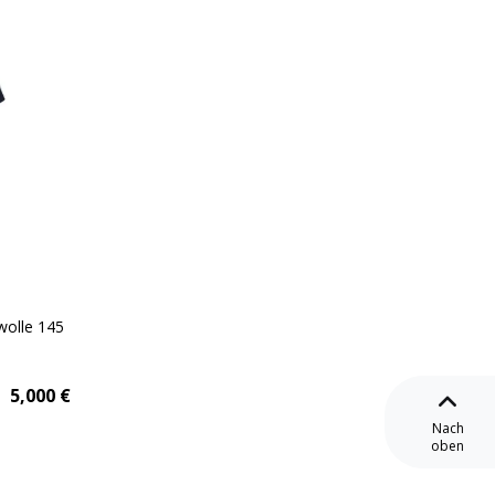
wolle 145
5,000
€
Nach
oben