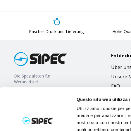
Rascher Druck und Lieferung
Hohe Qual
Entdeck
Über un
Die Spezialisten für
Unsere 
Werbeartikel
FAQ
Questo sito web utilizza i
Utilizziamo i cookie per pe
media e per analizzare il no
nostro sito con i nostri par
quali potrebbero combinarl