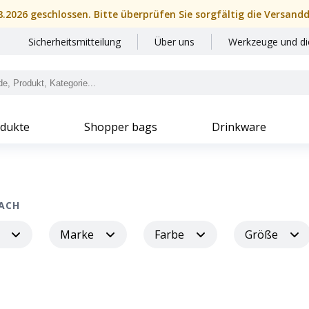
08.2026 geschlossen. Bitte überprüfen Sie sorgfältig die Versand
Sicherheitsmitteilung
Über uns
Werkzeuge und di
dukte
Shopper bags
Drinkware
NACH
Marke
Farbe
Größe