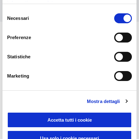
informativa completa
Kontaktieren Sie uns
Selezione
Necessari
del
consenso
Preferenze
Das könnte Sie auch
interessieren
Statistiche
Marketing
Mostra dettagli
Accetta tutti i cookie
Usa solo i cookie necessari