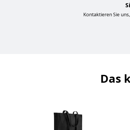
S
Kontaktieren Sie uns,
Das k