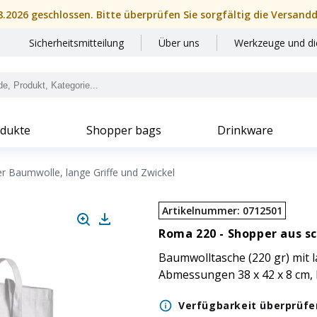
08.2026 geschlossen. Bitte überprüfen Sie sorgfältig die Versand
Sicherheitsmitteilung
Über uns
Werkzeuge und di
dukte
Shopper bags
Drinkware
r Baumwolle, lange Griffe und Zwickel
Artikelnummer
:
0712501
Roma 220 -
Shopper aus s
Baumwolltasche (220 gr) mit 
Abmessungen 38 x 42 x 8 cm, 
Verfügbarkeit überprüfe