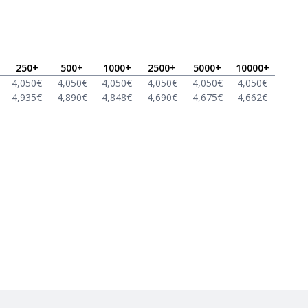
250
+
500
+
1000
+
2500
+
5000
+
10000
+
4,050
€
4,050
€
4,050
€
4,050
€
4,050
€
4,050
€
4,935
€
4,890
€
4,848
€
4,690
€
4,675
€
4,662
€