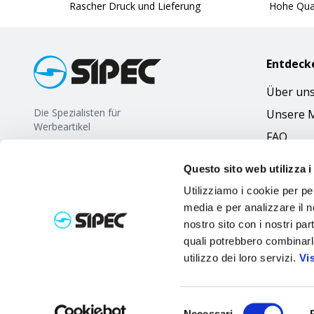
Rascher Druck und Lieferung
Hohe Qual
Entdeck
Über un
Die Spezialisten für
Unsere 
Werbeartikel
FAQ
Questo sito web utilizza i
Utilizziamo i cookie per pe
media e per analizzare il no
nostro sito con i nostri par
quali potrebbero combinarl
utilizzo dei loro servizi.
Vi
Selezione
Necessari