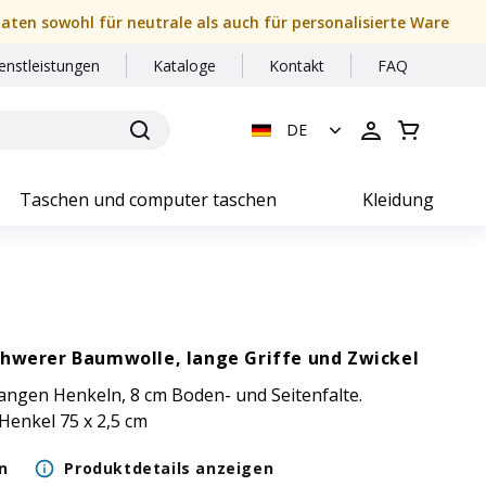
daten sowohl für neutrale als auch für personalisierte Ware
enstleistungen
Kataloge
Kontakt
FAQ
DE
Taschen und computer taschen
Kleidung
chwerer Baumwolle, lange Griffe und Zwickel
langen Henkeln, 8 cm Boden- und Seitenfalte.
Henkel 75 x 2,5 cm
n
Produktdetails anzeigen