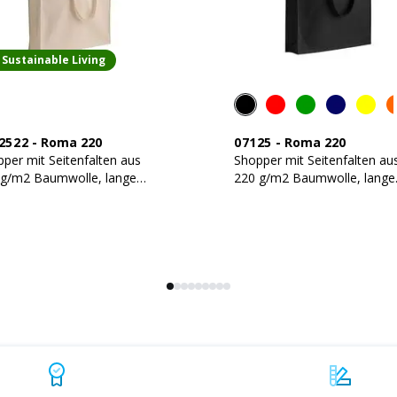
Sustainable Living
2522
-
Roma 220
07125
-
Roma 220
per mit Seitenfalten aus
Shopper mit Seitenfalten au
 g/m2 Baumwolle, lange
220 g/m2 Baumwolle, lange
fe
Griffe