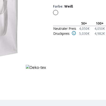
Farbe
:
Weiß
50
+
100
+
Neutraler Preis
4,050
€
4,050
€
Druckpreis
5,030
€
4,982
€