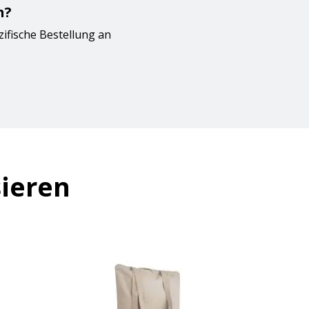
n?
zifische Bestellung an
sieren