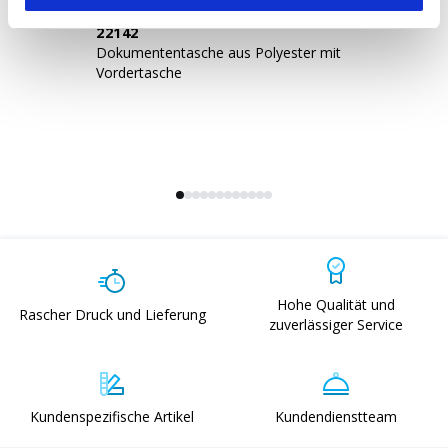
22142
2
Dokumententasche aus Polyester mit
St
Vordertasche
Hohe Qualität und
Rascher Druck und Lieferung
zuverlässiger Service
Kundenspezifische Artikel
Kundendienstteam