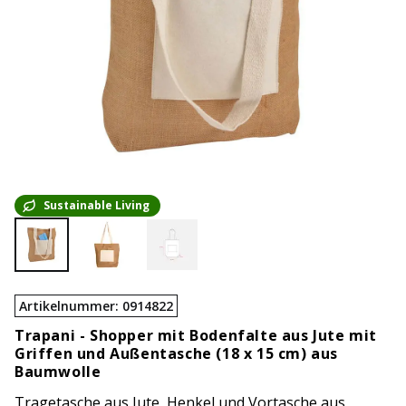
Sustainable Living
Artikelnummer
:
0914822
Trapani -
Shopper mit Bodenfalte aus Jute mit
Griffen und Außentasche (18 x 15 cm) aus
Baumwolle
Tragetasche aus Jute, Henkel und Vortasche aus