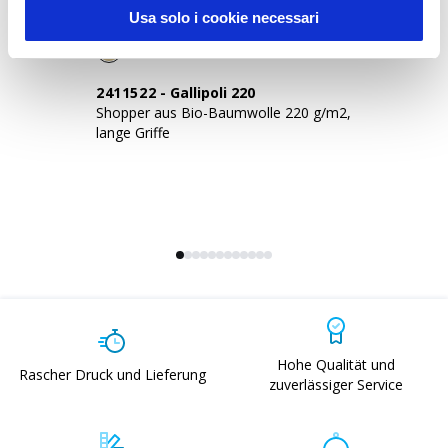
Usa solo i cookie necessari
2411522
-
Gallipoli 220
2
Shopper aus Bio-Baumwolle 220 g/m2,
Sh
lange Griffe
la
Hohe Qualität und
Rascher Druck und Lieferung
zuverlässiger Service