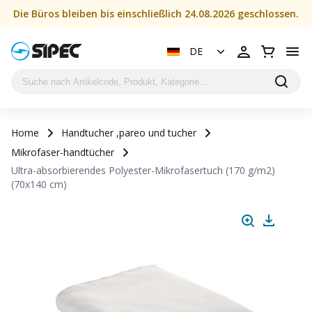
Die Büros bleiben bis einschließlich 24.08.2026 geschlossen.
DE
Home
Handtucher ,pareo und tucher
Mikrofaser-handtücher
Ultra-absorbierendes Polyester-Mikrofasertuch (170 g/m2)
(70x140 cm)