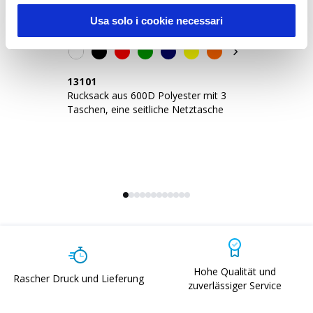
Best Seller
Usa solo i cookie necessari
13101
1
Rucksack aus 600D Polyester mit 3
Ru
Taschen, eine seitliche Netztasche
Hohe Qualität und
Rascher Druck und Lieferung
zuverlässiger Service