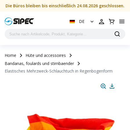
Die Büros bleiben bis einschließlich 24.08.2026 geschlossen.
DE
Home
Hüte und accessoires
Bandanas, foulards und stirnbaender
Elastisches Mehrzweck-Schlauchtuch in Regenbogenform