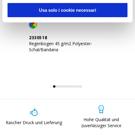
Usa solo i cookie necessari
2330518
2
Regenbogen 45 g/m2 Polyester-
45
Schal/Bandana
Hohe Qualität und
Rascher Druck und Lieferung
zuverlässiger Service