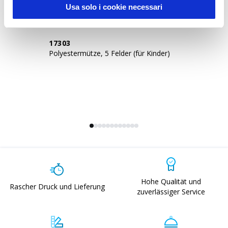
Usa solo i cookie necessari
17303
1
Polyestermütze, 5 Felder (für Kinder)
Po
Hohe Qualität und
Rascher Druck und Lieferung
zuverlässiger Service