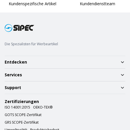
Kundenspezifische Artikel
Kundendienstteam
Die Spezialisten für Werbeartikel
Entdecken
Services
Support
Zertifizierungen
ISO 14001:2015
OEKO-TEX®
GOTS SCOPE-Zertifikat
GRS SCOPE-Zertifikat
Umweltpolitik
Produktsicherheit