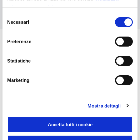
informativa completa
Kontaktieren Sie uns
Selezione
Necessari
del
consenso
Preferenze
Das könnte Sie auch
interessieren
Statistiche
Marketing
Mostra dettagli
Accetta tutti i cookie