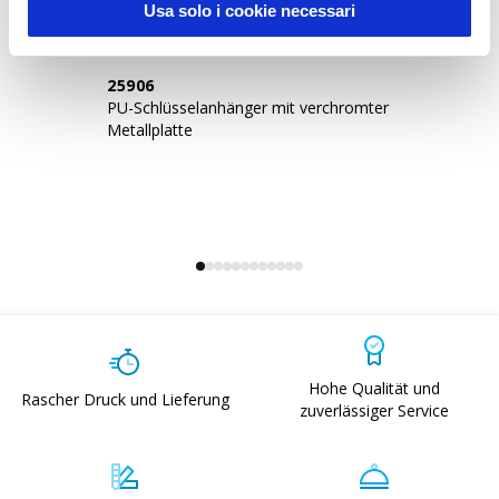
Usa solo i cookie necessari
25906
2
PU-Schlüsselanhänger mit verchromter
Sc
Metallplatte
Ny
Hohe Qualität und
Rascher Druck und Lieferung
zuverlässiger Service