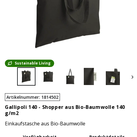
Sustainable Living
Artikelnummer
:
1814502
Gallipoli 140 -
Shopper aus Bio-Baumwolle 140
g/m2
Einkaufstasche aus Bio-Baumwolle
Verfügbarkeit
Produktdetails