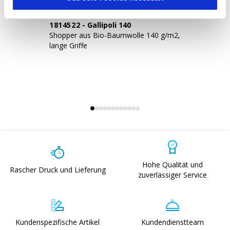
1814522
-
Gallipoli 140
1
Shopper aus Bio-Baumwolle 140 g/m2,
Sh
lange Griffe
la
Hohe Qualität und
Rascher Druck und Lieferung
zuverlässiger Service
Kundenspezifische Artikel
Kundendienstteam