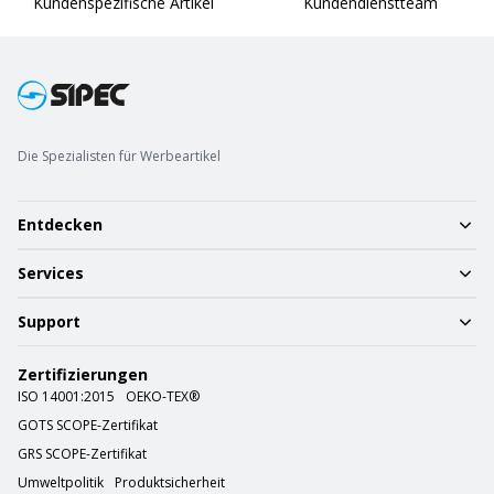
Kundenspezifische Artikel
Kundendienstteam
Die Spezialisten für Werbeartikel
Entdecken
Services
Support
Zertifizierungen
ISO 14001:2015
OEKO-TEX®
GOTS SCOPE-Zertifikat
GRS SCOPE-Zertifikat
Umweltpolitik
Produktsicherheit