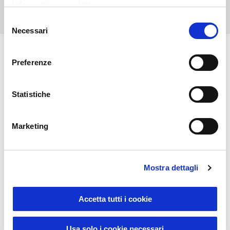
informativa completa
Kontaktieren Sie uns
Selezione
Necessari
del
consenso
Preferenze
Das könnte Sie auch
interessieren
Statistiche
Marketing
Mostra dettagli
Accetta tutti i cookie
Usa solo i cookie necessari