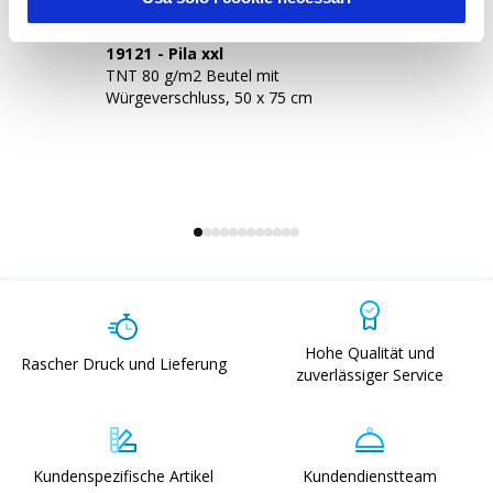
19121
-
Pila xxl
1
TNT 80 g/m2 Beutel mit
TN
Würgeverschluss, 50 x 75 cm
Wü
Hohe Qualität und
Rascher Druck und Lieferung
zuverlässiger Service
Kundenspezifische Artikel
Kundendienstteam