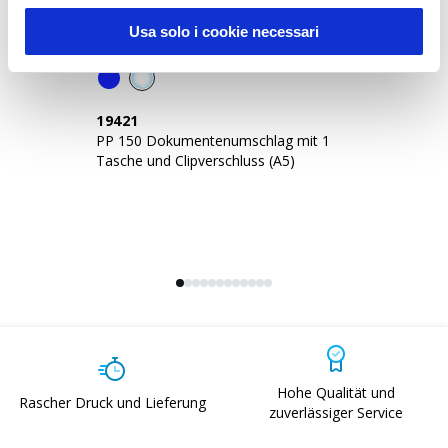
Usa solo i cookie necessari
19421
1
PP 150 Dokumentenumschlag mit 1
PP
Tasche und Clipverschluss (A5)
Ta
Se
Hohe Qualität und
Rascher Druck und Lieferung
zuverlässiger Service